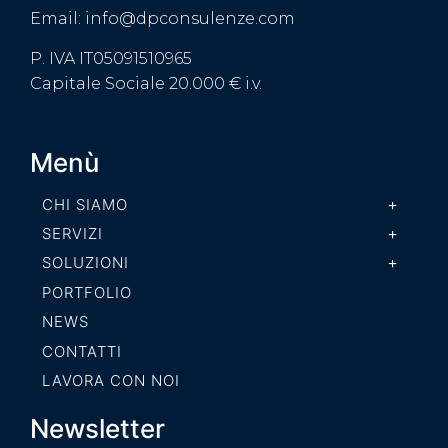
Email: info@dpconsulenze.com
P. IVA IT05091510965
Capitale Sociale 20.000 € i.v.
Menù
CHI SIAMO
SERVIZI
SOLUZIONI
PORTFOLIO
NEWS
CONTATTI
LAVORA CON NOI
Newsletter