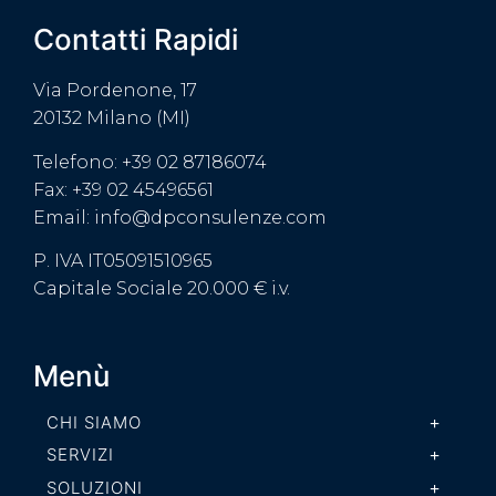
Contatti Rapidi
Via Pordenone, 17
20132 Milano (MI)
Telefono: +39 02 87186074
Fax: +39 02 45496561
Email: info@dpconsulenze.com
P. IVA IT05091510965
Capitale Sociale 20.000 € i.v.
Menù
CHI SIAMO
SERVIZI
SOLUZIONI