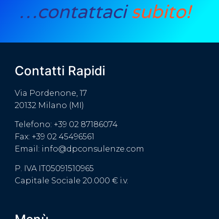
…contattaci
subito!
Contatti Rapidi
Via Pordenone, 17
20132 Milano (MI)
Telefono: +39 02 87186074
Fax: +39 02 45496561
Email: info@dpconsulenze.com
P. IVA IT05091510965
Capitale Sociale 20.000 € i.v.