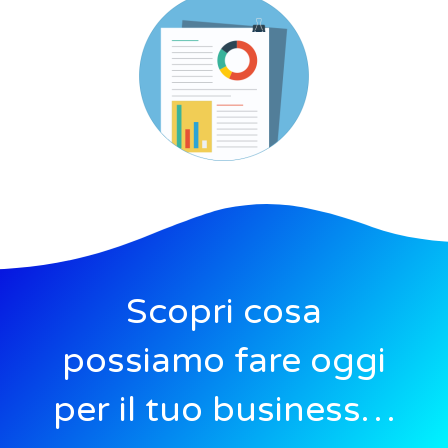
Scopri cosa
possiamo fare oggi
per il tuo business…