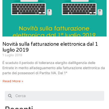
Novità sulla fatturazione elettronica dal 1
luglio 2019
1 Luglio 2019
É scaduto il periodo di tolleranza elargito dall’Agenzia delle
Entrate in merito all’adeguamento alla fatturazione elettronica da
parte dei possessori di Partita IVA. Dal 1°
Read More »