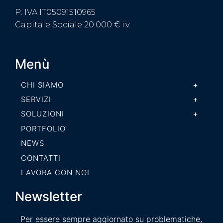
P. IVA IT05091510965
Capitale Sociale 20.000 € i.v.
Menù
CHI SIAMO
SERVIZI
SOLUZIONI
PORTFOLIO
NEWS
CONTATTI
LAVORA CON NOI
Newsletter
Per essere sempre aggiornato su problematiche,