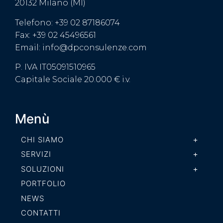
20132 Milano (MI)
Telefono: +39 02 87186074
Fax: +39 02 45496561
Email: info@dpconsulenze.com
P. IVA IT05091510965
Capitale Sociale 20.000 € i.v.
Menù
CHI SIAMO
SERVIZI
SOLUZIONI
PORTFOLIO
NEWS
CONTATTI