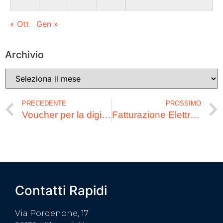
« Ott
Gen »
Archivio
PRECEDENTE
PROSSIMO
Voucher per la digitalizzazione
Fatturazione Elettronica
Contatti Rapidi
Via Pordenone, 17