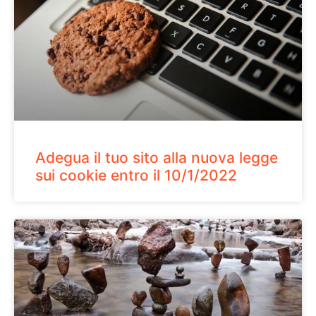
Adegua il tuo sito alla nuova legge
sui cookie entro il 10/1/2022