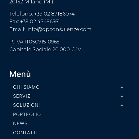
20132 Milano (MI)
Telefono: +39 02 87186074
Fax: +39 02 45496561
Email: info@dpconsulenze.com
P. IVA IT05091510965
Capitale Sociale 20.000 € i.v.
Menù
CHI SIAMO
SERVIZI
SOLUZIONI
PORTFOLIO
NEWS
CONTATTI