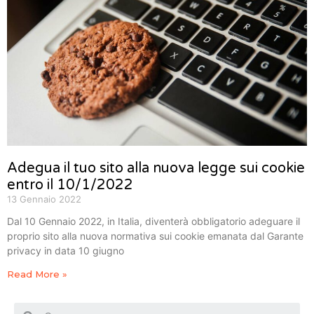
Adegua il tuo sito alla nuova legge sui cookie
entro il 10/1/2022
13 Gennaio 2022
Dal 10 Gennaio 2022, in Italia, diventerà obbligatorio adeguare il
proprio sito alla nuova normativa sui cookie emanata dal Garante
privacy in data 10 giugno
Read More »