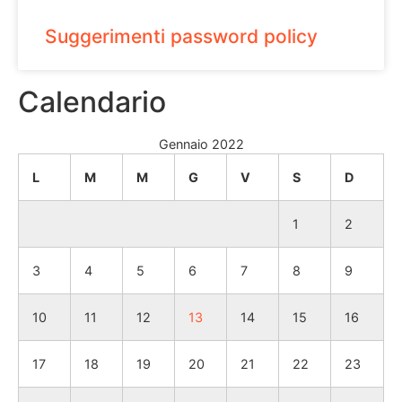
Suggerimenti password policy
Calendario
Gennaio 2022
L
M
M
G
V
S
D
1
2
3
4
5
6
7
8
9
10
11
12
13
14
15
16
17
18
19
20
21
22
23