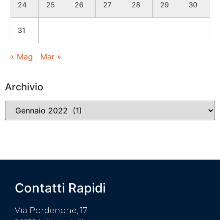
24
25
26
27
28
29
30
31
« Mag
Mar »
Archivio
Contatti Rapidi
Via Pordenone, 17